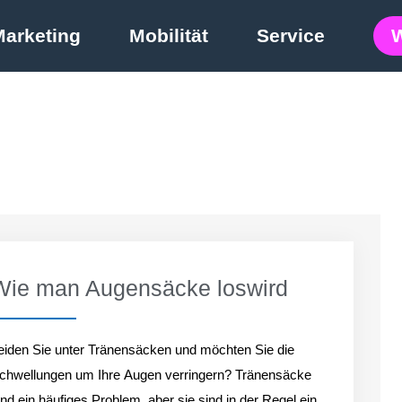
Marketing
Mobilität
Service
Wie man Augensäcke loswird
eiden Sie unter Tränensäcken und möchten Sie die
chwellungen um Ihre Augen verringern? Tränensäcke
ind ein häufiges Problem, aber sie sind in der Regel ein