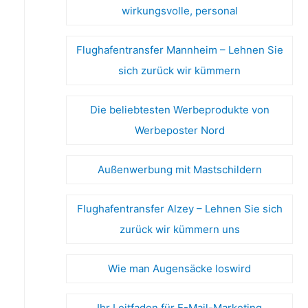
wirkungsvolle, personal
Flughafentransfer Mannheim – Lehnen Sie
sich zurück wir kümmern
Die beliebtesten Werbeprodukte von
Werbeposter Nord
Außenwerbung mit Mastschildern
Flughafentransfer Alzey – Lehnen Sie sich
zurück wir kümmern uns
Wie man Augensäcke loswird
Ihr Leitfaden für E-Mail-Marketing