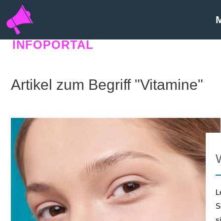
INFOPORTAL
E3J
Artikel zum Begriff "Vitamine"
L
S
s